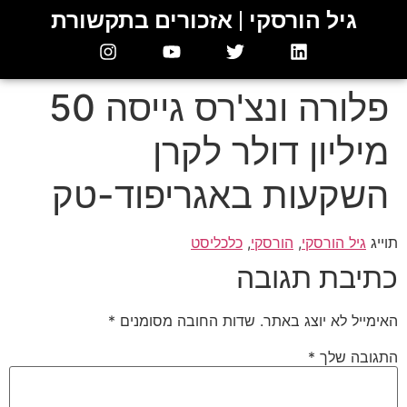
גיל הורסקי | אזכורים בתקשורת
פלורה ונצ'רס גייסה 50
מיליון דולר לקרן
השקעות באגריפוד-טק
תוייג
גיל הורסקי
,
הורסקי
,
כלכליסט
כתיבת תגובה
האימייל לא יוצג באתר.
שדות החובה מסומנים
*
התגובה שלך
*