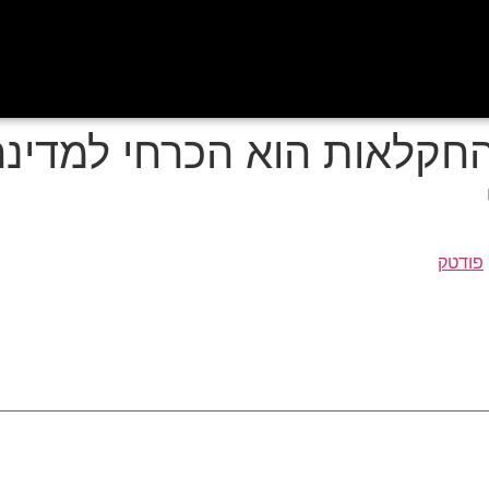
החקלאות הוא הכרחי למדינה 
פודטק