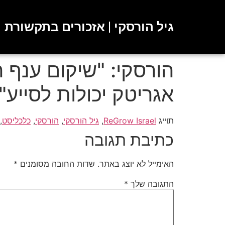
גיל הורסקי | אזכורים בתקשורת
הורסקי: "שיקום ענף 
אגריטק יכולות לסייע"
תוייג
ReGrow Israel
,
גיל הורסקי
,
הורסקי
,
כלכליסט
,
כתיבת תגובה
האימייל לא יוצג באתר.
שדות החובה מסומנים
*
התגובה שלך
*