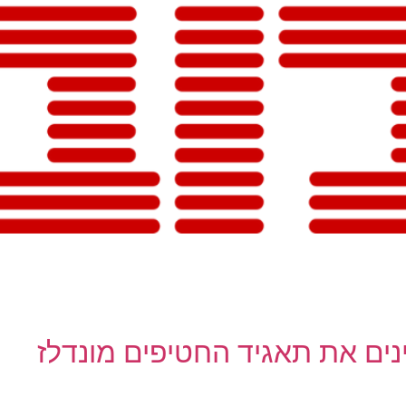
נים את תאגיד החטיפים מונדלז