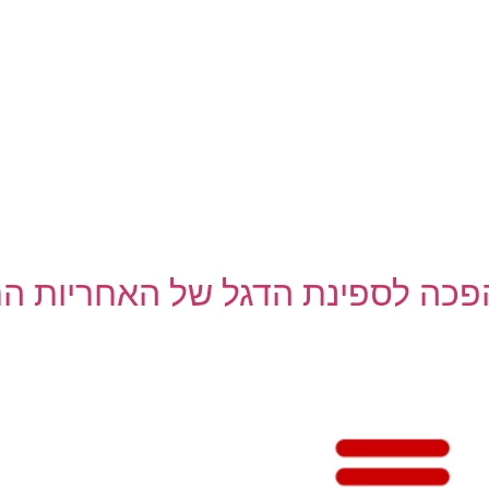
פכה לספינת הדגל של האחריות הת