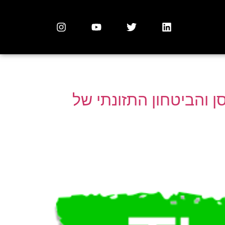
ן והביטחון התזונתי של