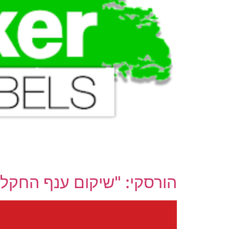
הורסקי: "שיקום ענף החקלאו