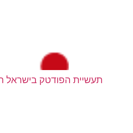
תעשיית הפודטק בישראל ה