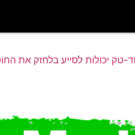
וד-טק יכולות לסייע בלחזק את החוס