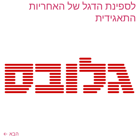
לספינת הדגל של האחריות
התאגידית
הבא
←