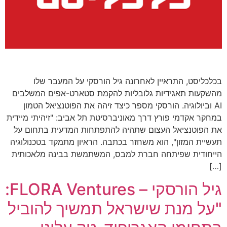
בכלכליסט, התראיין לאחרונה גיל הורסקי על המעבר שלו
מהשקעות תאגידיות גלובליות להקמת סטארט-אפים המשלבים
AI וביולוגיה. הורסקי מספר כיצד זיהה את הפוטנציאל הטמון
במחקר אקדמי פורץ דרך מאוניברסיטת תל אביב: "זיהיתי מיידית
את הפוטנציאל העצום שתהיה להתפתחות המדעית בתחום על
תעשיית המזון", הוא משחזר בכתבה. הראיון מתמקד בטכנולוגיה
הייחודית שפיתחה חברת למבס, המשתמשת בבינה מלאכותית
[…]
גיל הורסקי – FLORA Ventures:
"על מנת שישראל תמשיך להוביל