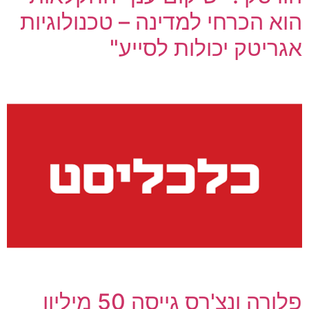
הוא הכרחי למדינה – טכנולוגיות
אגריטק יכולות לסייע"
פלורה ונצ'רס גייסה 50 מיליון