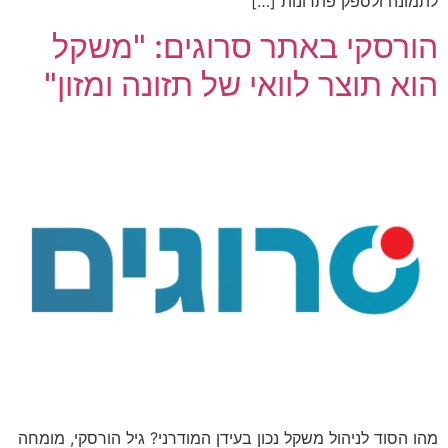
לתמונה ולספק פתרונות […]
הורסקי באתר סרוגים: "משקל
הוא תוצר לוואי של תזונה ומזון"
מהו הסוד לניהול משקל נכון בעידן המודרני? גיל הורסקי, מומחה