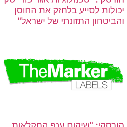
יכולות לסייע בלחזק את החוסן
והביטחון התזונתי של ישראל"
הורסקי: "שיקום ענף החקלאות