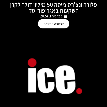
פלורה ונצ'רס גייסה 50 מיליון דולר לקרן
השקעות באגריפוד-טק
פברואר 1, 2024
לכתבה המלאה