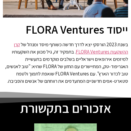
ייסוד FLORA Ventures
בשנת 2023 הורסקי יצא לדרך חדשה כשותף מיסד ומנהל של
קרן
ההשקעות FLORA Ventures
. בתפקיד זה, גיל מכוון את השקעותיו
למיזמים אירופאים וישראליים בשלבים מוקדמים בתעשיית
האגריפוד-טק, המתיישרים עם החזון של FLORA שהיא: "טוב לאנשים,
טוב לכדור הארץ". עם FLORA Ventures שואפת לתמוך ולטפח
סטארט-אפים חדשניים המתעדפים את רווחתם של אנשים והסביבה.
אזכורים בתקשורת