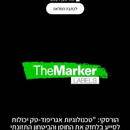
לכתבה המלאה
הורסקי: "טכנולוגיות אגריפוד-טק יכולות
לסייע בלחזק את החוסן והביטחון התזונתי