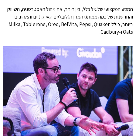
המסע המקצועי של גיל כלל, בין היתר, את ניהול האסטרטגיה, השיווק
והחדשנות של כמה ממותגי המזון הגלובליים האייקוניים והאהובים
ביותר, כולל: Milka, Toblerone, Oreo, BelVita, Pepsi, Quaker
Oats ו-Cadbury.